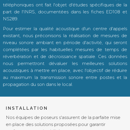
téléphoniques ont fait l'objet d'études spécifiques de la
part de l'INRS, documentées dans les fiches ED108 et
NS289.
Pour estimer la qualité acoustique d'un centre d'appels
existant, nous préconisons la réalisation de mesures de
niveau sonore ambiant en période d'activité, qui seront
complétées par les habituelles mesures de temps de
réverbération et de décroissance spatiale. Ces données
nous permettront dévaluer les meilleures solutions
acoustiques à mettre en place, avec l'objectif de réduire
au maximum la transmission sonore entre postes et la
propagation du son dans le local.
INSTALLATION
Nos équipes de poseurs s'assurent de la parfaite mise
en place des solutions proposées pour garantir