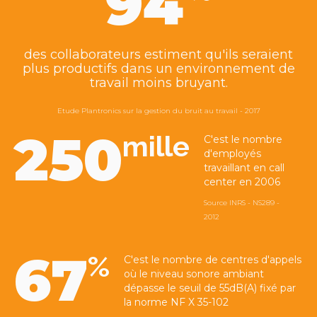
94
des collaborateurs estiment qu'ils seraient
plus productifs dans un environnement de
travail moins bruyant.
Etude Plantronics sur la gestion du bruit au travail - 2017
250
mille
C'est le nombre
d'employés
travaillant en call
center en 2006
Source INRS - NS289 -
2012
67
%
C'est le nombre de centres d'appels
où le niveau sonore ambiant
dépasse le seuil de 55dB(A) fixé par
la norme NF X 35-102