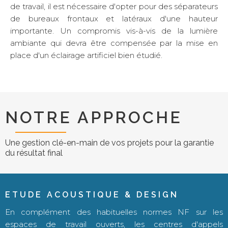
de travail, il est nécessaire d'opter pour des séparateurs
de bureaux frontaux et latéraux d'une hauteur
importante. Un compromis vis-à-vis de la lumière
ambiante qui devra être compensée par la mise en
place d'un éclairage artificiel bien étudié.
NOTRE APPROCHE
Une gestion clé-en-main de vos projets pour la garantie
du résultat final
ETUDE ACOUSTIQUE & DESIGN
En complément des habituelles normes NF sur les
espaces de travail ouverts, les centres d'appels